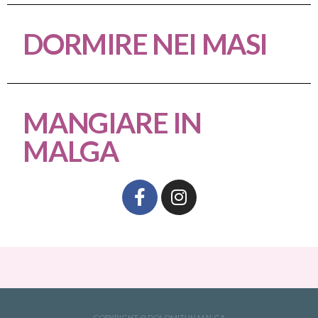
DORMIRE NEI MASI
MANGIARE IN
MALGA
COPYRIGHT @ DOLOMITI IN MALGA