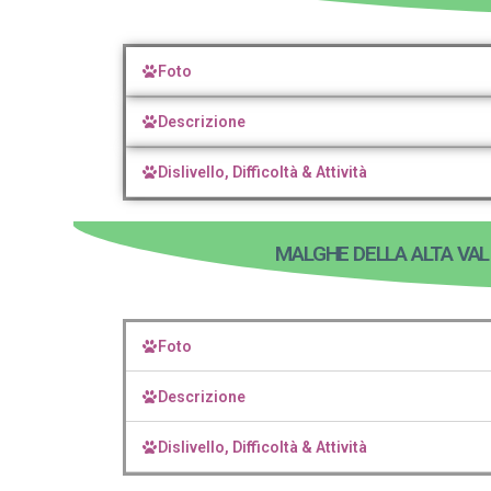
Foto
Descrizione
Dislivello, Difficoltà & Attività
MALGHE DELLA ALTA VAL
Foto
Descrizione
Dislivello, Difficoltà & Attività