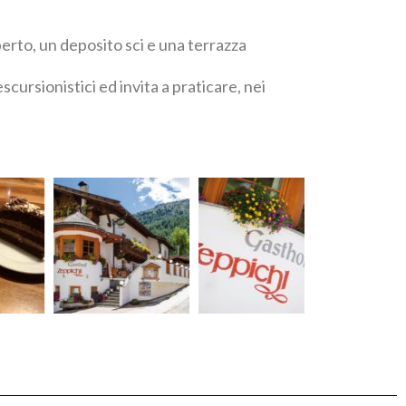
perto, un deposito sci e una terrazza
scursionistici ed invita a praticare, nei