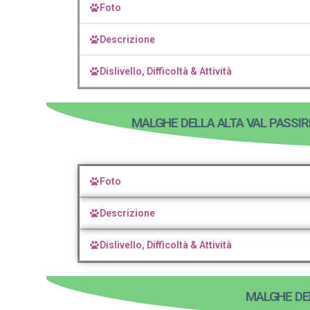
Foto
Descrizione
Dislivello, Difficoltà & Attività
MALGHE DELLA ALTA VAL PASSIRI
Foto
Descrizione
Dislivello, Difficoltà & Attività
MALGHE DEL