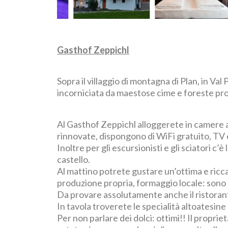
Gasthof Zeppichl
Sopra il villaggio di montagna di Plan, in Val
incorniciata da maestose cime e foreste pr
Al Gasthof Zeppichl alloggerete in camere a
rinnovate, dispongono di WiFi gratuito, TV
Inoltre per gli escursionisti e gli sciatori c
castello.
Al mattino potrete gustare un’ottima e ricca 
produzione propria, formaggio locale: sono s
Da provare assolutamente anche il ristorante,
In tavola troverete le specialità altoatesine
Per non parlare dei dolci: ottimi!! Il propri