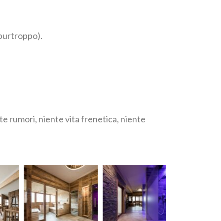
 purtroppo).
nte rumori, niente vita frenetica, niente