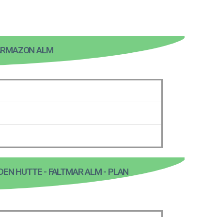
 FARMAZON ALM
ODEN HUTTE - FALTMAR ALM - PLAN