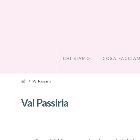
CHI SIAMO
COSA FACCIA
Val Passiria
Val Passiria