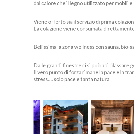
dal calore che il legno utilizzato per mobili 
Viene offerto sia il servizio di prima colazi
La colazione viene consumata direttamente 
Bellissima la zona wellness con sauna, bio-s
Dalle grandi finestre ci si può poi rilassa
Il vero punto di forza rimane la pace e la tra
stress…. solo pace e tanta natura.