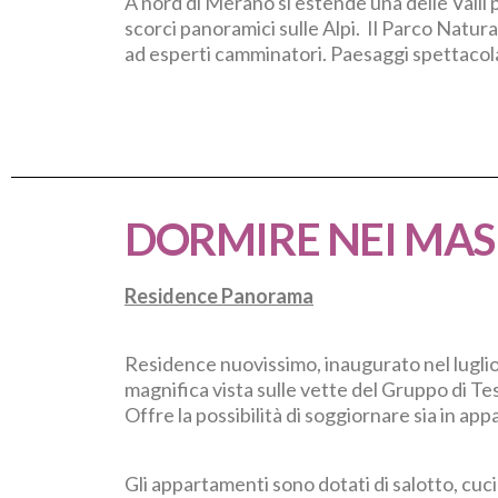
A nord di Merano si estende una delle Valli p
scorci panoramici sulle Alpi. Il Parco Natura
ad esperti camminatori. Paesaggi spettacolar
DORMIRE NEI MAS
Residence Panorama
Residence nuovissimo, inaugurato nel luglio 
magnifica vista sulle vette del Gruppo di Te
Offre la possibilità di soggiornare sia in ap
Gli appartamenti sono dotati di salotto, cu