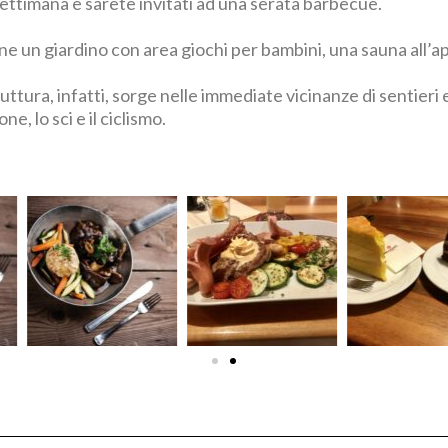
 settimana e sarete invitati ad una serata barbecue.
one un giardino con area giochi per bambini, una sauna all’a
uttura, infatti, sorge nelle immediate vicinanze di sentieri e
ne, lo sci e il ciclismo.