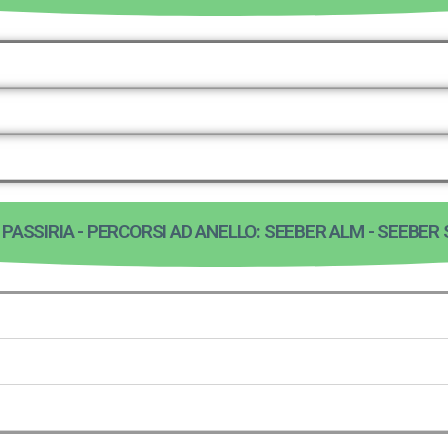
 PASSIRIA - PERCORSI AD ANELLO: SEEBER ALM - SEEBER