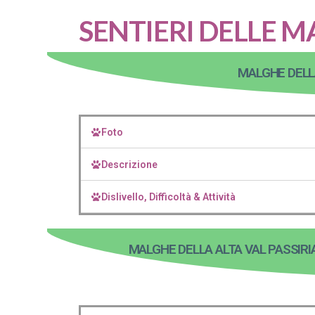
SENTIERI DELLE 
MALGHE DELLA
Foto
Descrizione
Dislivello, Difficoltà & Attività
MALGHE DELLA ALTA VAL PASSIRIA