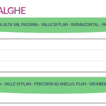
MALGHE
 ALTA VAL PASSIRIA - VALLE DI PLAN - FARMAZONTAL -
 - VALLE DI PLAN - PERCORSI AD ANELLO: PLAN - GRUNB