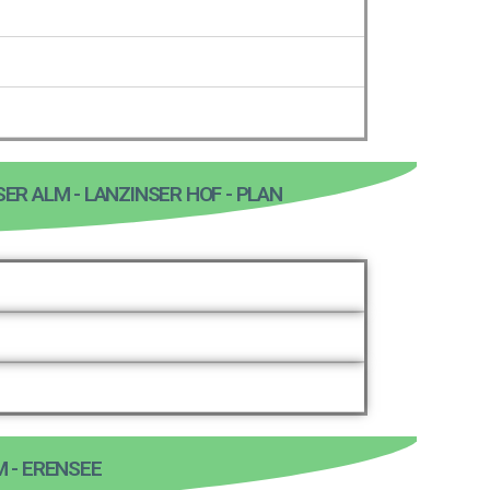
SER ALM - LANZINSER HOF - PLAN
M - ERENSEE