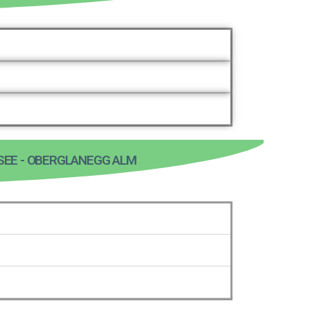
 SEE - OBERGLANEGG ALM