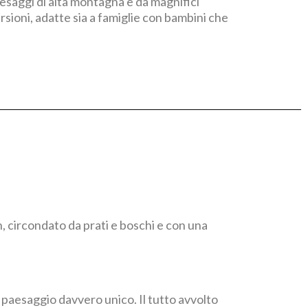
paesaggi di alta montagna e da magnifici
rsioni, adatte sia a famiglie con bambini che
n, circondato da prati e boschi e con una
 paesaggio davvero unico. Il tutto avvolto